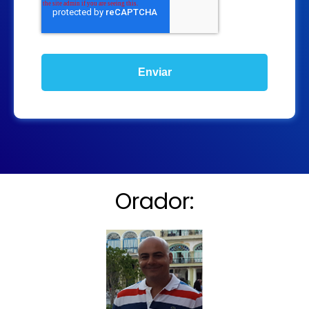
Orador: